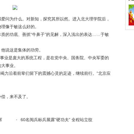
爱问为什么。对新知，探究其所以然。进入北大理学院后，
物理像于敏这么好的。
的功底、善抓“牛鼻子”的见解，深入浅出的表达……于敏
，他说这是集体的功劳。
事业是庞大的系统工程，是在党中央、国务院、中央军委的
的大事业。
竭力沿着前辈们留下的震撼心灵的足迹，继续前行。”北京应
偿，来不及了。
辉
60名阅兵标兵展露“硬功夫” 全程站立纹