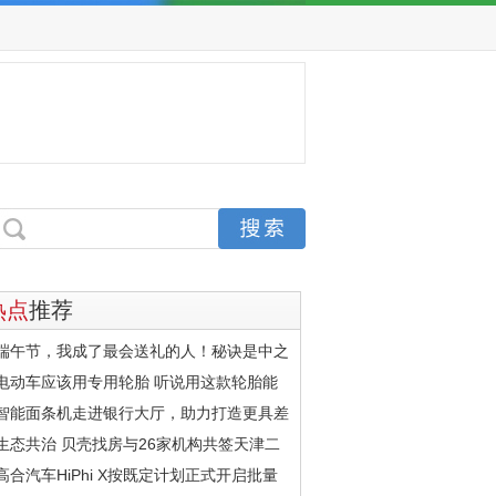
热点
推荐
端午节，我成了最会送礼的人！秘诀是中之
电动车应该用专用轮胎 听说用这款轮胎能
智能面条机走进银行大厅，助力打造更具差
生态共治 贝壳找房与26家机构共签天津二
高合汽车HiPhi X按既定计划正式开启批量