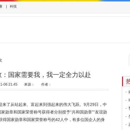
康
|
科技
文
敏：国家需要我，我一定全力以赴
06 21:45
来源：
作者：
来了从站起来、富起来到强起来的伟大飞跃。9月29日，中
家勋章和国家荣誉称号获得者分别授予“共和国勋章”“友谊勋
获得国家勋章和国家荣誉称号的42人中，有多位国企人的身