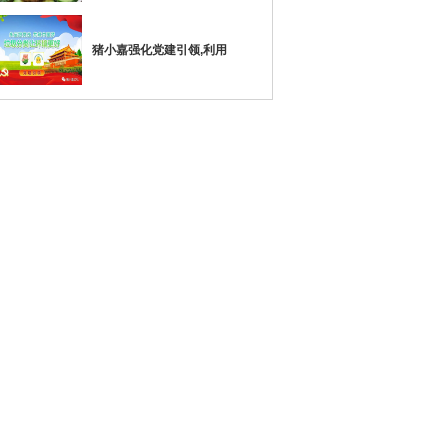
猪小嘉强化党建引领,利用