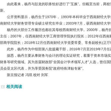
由此看来，杨丹与彭龙的职务恰好进行了“互换”。但截至当前，两校官
新。
公开资料显示，杨丹生于1970年， 1993年本科毕业于西南财经大学
南财经大学财务管理专业硕士研究生毕业；2003年7月，获西南财经大
杨丹的大部分工作履历也都在其母校西南财经大学。2000年，杨丹担
主任；2007年，任西南财经大学工商管理学院执行院长；2012年任西
部商学院院长；2018年12月任西南财经大学党委常委、常务副校长(正厅
此外，杨丹作为中组部第八批援藏干部，2016年7月至2019年7月任
据悉，杨丹主要从事财务与会计的理论实证研究，着重于资本市场实
财务等研究领域。其为首届财政部“全国会计学术领军人才”人选，曾任
员会亚太区代表，并为享受国务院“政府特殊津贴专家”。
新京报记者 冯琪 校对 刘军
相关阅读