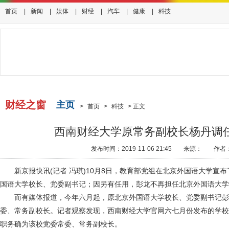
首页
|
新闻
|
娱体
|
财经
|
汽车
|
健康
|
科技
财经之窗
主页
>
首页
>
科技
>
正文
西南财经大学原常务副校长杨丹调
发布时间：2019-11-06 21:45
来源：
作者
新京报快讯(记者 冯琪)10月8日，教育部党组在北京外国语大学宣
国语大学校长、党委副书记；因另有任用，彭龙不再担任北京外国语大学
而有媒体报道，今年六月起，原北京外国语大学校长、党委副书记彭
委、常务副校长。记者观察发现，西南财经大学官网六七月份发布的学校
职务确为该校党委常委、常务副校长。