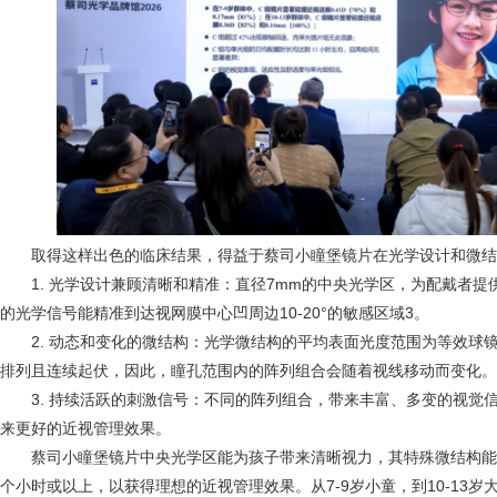
取得这样出色的临床结果，得益于蔡司小瞳堡镜片在光学设计和微结
1. 光学设计兼顾清晰和精准：直径7mm的中央光学区，为配戴者
的光学信号能精准到达视网膜中心凹周边10-20°的敏感区域3。
2. 动态和变化的微结构：光学微结构的平均表面光度范围为等效球镜 +1.
排列且连续起伏，因此，瞳孔范围内的阵列组合会随着视线移动而变化。
3. 持续活跃的刺激信号：不同的阵列组合，带来丰富、多变的视觉
来更好的近视管理效果。
蔡司小瞳堡镜片中央光学区能为孩子带来清晰视力，其特殊微结构能
个小时或以上，以获得理想的近视管理效果。从7-9岁小童，到10-13