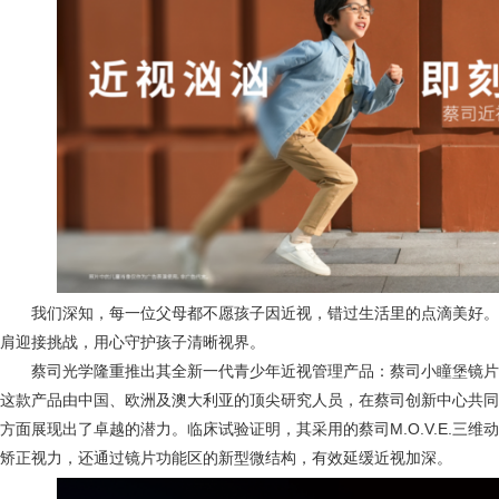
我们深知，每一位父母都不愿孩子因近视，错过生活里的点滴美好
肩迎接挑战，用心守护孩子清晰视界。
蔡司光学隆重推出其全新一代青少年近视管理产品：蔡司小瞳堡镜片（ZEISS 
这款产品由中国、欧洲及澳大利亚的顶尖研究人员，在蔡司创新中心共同
方面展现出了卓越的潜力。临床试验证明，其采用的蔡司M.O.V.E.三
矫正视力，还通过镜片功能区的新型微结构，有效延缓近视加深。