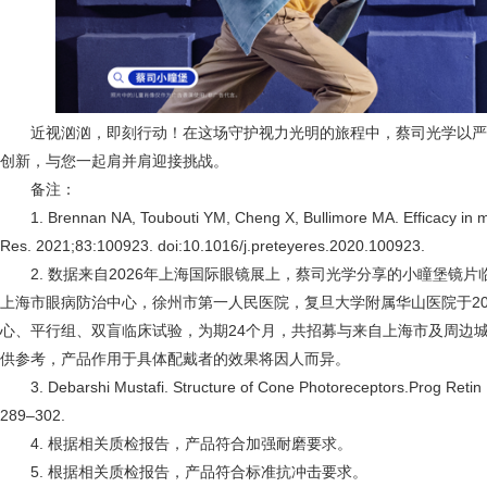
近视汹汹，即刻行动！在这场守护视力光明的旅程中，蔡司光学以
创新，与您一起肩并肩迎接挑战。
备注：
1. Brennan NA, Toubouti YM, Cheng X, Bullimore MA. Efficacy in m
Res. 2021;83:100923. doi:10.1016/j.preteyeres.2020.100923.
2. 数据来自2026年上海国际眼镜展上，蔡司光学分享的小瞳堡镜
上海市眼病防治中心，徐州市第一人民医院，复旦大学附属华山医院于20
心、平行组、双盲临床试验，为期24个月，共招募与来自上海市及周边城市
供参考，产品作用于具体配戴者的效果将因人而异。
3. Debarshi Mustafi. Structure of Cone Photoreceptors.Prog Retin 
289–302.
4. 根据相关质检报告，产品符合加强耐磨要求。
5. 根据相关质检报告，产品符合标准抗冲击要求。