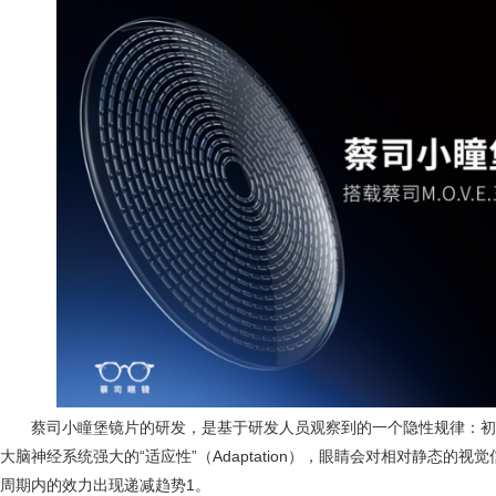
蔡司小瞳堡镜片的研发，是基于研发人员观察到的一个隐性规律：
大脑神经系统强大的“适应性”（Adaptation），眼睛会对相对静态的
周期内的效力出现递减趋势1。