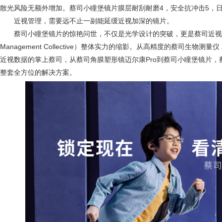
散光风险无额外增加。蔡司小瞳堡镜片膜层耐刮耐磨4，安全抗冲击5，
近视管理，需要远不止一副能延缓近视加深的镜片。
蔡司小瞳堡镜片的惊艳问世，不仅是光学设计的突破，更是蔡司近视管理全
Management Collective）整体实力的缩影。从高精度的蔡司生物测量仪 Z
近视数据的掌上蔡司，从蔡司角膜塑形镜迈尔康Pro到蔡司小瞳堡镜片，
整套全方位的解决方案。