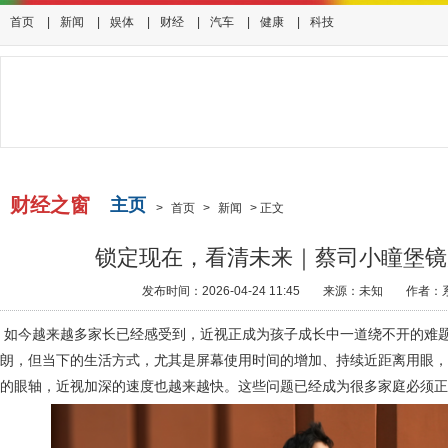
首页
|
新闻
|
娱体
|
财经
|
汽车
|
健康
|
科技
财经之窗
主页
>
首页
>
新闻
>
正文
锁定现在，看清未来｜蔡司小瞳堡镜
发布时间：2026-04-24 11:45
来源：未知
作者：
如今越来越多家长已经感受到，近视正成为孩子成长中一道绕不开的难
朗，但当下的生活方式，尤其是屏幕使用时间的增加、持续近距离用眼，
的眼轴，近视加深的速度也越来越快。这些问题已经成为很多家庭必须正