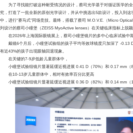
为了寻找能打破这种耐受情况的设计，蔡司光学基于对循证医学的
究，打造了一批全新的原创光学设计，并从中挑选出5款设计，投入到这
中，进行“赛马式”同场竞技。最终，搭载了蔡司 M.O.V.E.（Micro Optical V
列设计的蔡司小瞳堡（ZEISS MyoActive lenses）在关键临床指标上脱
在2026年上海国际眼镜展上，蔡司小瞳堡镜片的多中心临床试验中
戴镜6个月后，小瞳堡试验组的孩子平均等效球镜度只加深了 -0.13 D
有近43%的孩子出现眼轴回退现象。
在关键的7-9岁低龄儿童群体中，
小瞳堡试验组镜片显著延缓近视进展 0.41 D（70%）和 0.17 mm（
在10-13岁儿童群体中，相对有效率百分比更高
小瞳堡试验组镜片显著延缓近视进展 0.36 D（82%）和 0.14 mm（