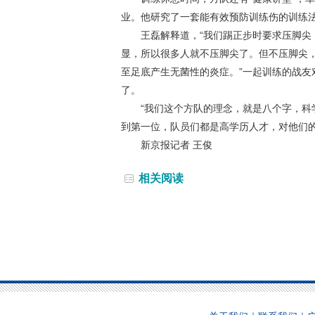
业。他研究了一套能有效预防训练伤的训练
王磊解释道，“我们踢正步时要求压脚尖，
显，所以很多人就不压脚尖了。但不压脚尖
至足底产生无菌性的炎症。”一起训练的战
了。
“我们这个方队的理念，就是八个字，科学
到第一位，队员们都是高学历人才，对他们的
新京报记者 王俊
相关阅读