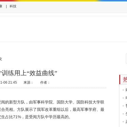
康
|
科技
文
”训练用上“效益曲线”
06 21:45
来源：
作者：
阅的新型方队，由军事科学院、国防大学、国防科技大学联
联合亮相。方队展示了我军改革重组以后，最高军事学府、最
生占比71%，是受阅方队中学历最高的。