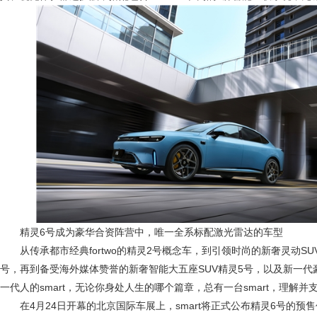
精灵6号成为豪华合资阵营中，唯一全系标配激光雷达的车型
从传承都市经典fortwo的精灵2号概念车，到引领时尚的新奢灵动S
号，再到备受海外媒体赞誉的新奢智能大五座SUV精灵5号，以及新一代
一代人的smart，无论你身处人生的哪个篇章，总有一台smart，理解并
在4月24日开幕的北京国际车展上，smart将正式公布精灵6号的