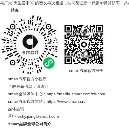
与广大“天生爱不同”的密友再次相遇，共同见证新一代豪华掀背轿车，共赴
-
结束
-
smart汽车官方APP
smart汽车官方小程序
了解最新信息，请访问
smart全球媒体中心：https://media.smart.com/zh-chs/
smart汽车官方网站：https://www.smart.cn/
媒体垂询
蒋征 vicky.jiang@smart.com
smart
品牌全球公司简介