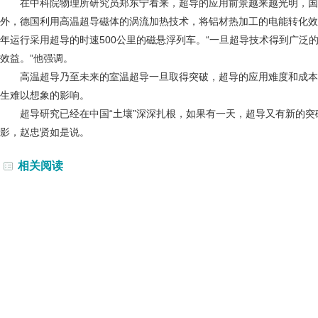
在中科院物理所研究员郑东宁看来，超导的应用前景越来越光明，国
外，德国利用高温超导磁体的涡流加热技术，将铝材热加工的电能转化效率
年运行采用超导的时速500公里的磁悬浮列车。“一旦超导技术得到广泛
效益。”他强调。
高温超导乃至未来的室温超导一旦取得突破，超导的应用难度和成本
生难以想象的影响。
超导研究已经在中国“土壤”深深扎根，如果有一天，超导又有新的突
影，赵忠贤如是说。
相关阅读