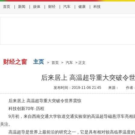
首页
|
新闻
|
娱体
|
财经
|
汽车
|
健康
|
科技
财经之窗
主页
>
首页
>
汽车
>
正文
后来居上 高温超导重大突破令
发布时间：2019-11-06 21:45
来源：
作者
后来居上 高温超导重大突破令世界震惊
科技创新70年·历程
9月初，来自西南交通大学轨道交通实验室的高温超导磁悬浮车亮相
关注。
高温超导是世界上最前沿的研究之一，它是具有相对较高临界温度的