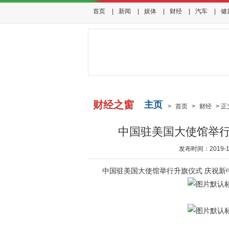
首页
|
新闻
|
娱体
|
财经
|
汽车
|
健
财经之窗
主页
>
首页
>
财经
>
正
中国驻美国大使馆举行
发布时间：2019-11-
中国驻美国大使馆举行升旗仪式 庆祝新中