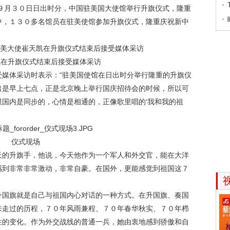
月３０日日出时分，中国驻美国大使馆举行升旗仪式，隆重
中，１３０多名馆员在驻美使馆参加升旗仪式，隆重庆祝新中
凯在升旗仪式结束后接受媒体采访
体采访时表示：“驻美国使馆在日出时分举行隆重的升旗仪
出是早上七点，正是北京晚上举行国庆招待会的时候，所以可
国内是同步的，心情是相通的，正像歌里唱的‘我和我的祖
仪式现场
的升旗手，他说，今天他作为一个军人和外交官，能在大洋
感到非常非常激动，非常自豪。在国外，更能感觉到祖国这７
国旗就是自己与祖国内心对话的一种方式。在升国旗、奏国
来走过的历程，７０年风雨兼程、７０年春华秋实、７０年栉
性的变化。作为外交战线的普通一兵，她由衷地感到骄傲和自